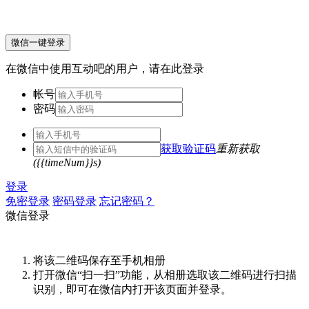
微信一键登录
在微信中使用互动吧的用户，请在此登录
帐号
密码
获取验证码
重新获取
({{timeNum}}s)
登录
免密登录
密码登录
忘记密码？
微信登录
将该二维码保存至手机相册
打开微信“扫一扫”功能，从相册选取该二维码进行扫描
识别，即可在微信内打开该页面并登录。