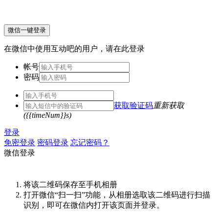
微信一键登录
在微信中使用互动吧的用户，请在此登录
帐号
密码
获取验证码
重新获取
({{timeNum}}s)
登录
免密登录
密码登录
忘记密码？
微信登录
将该二维码保存至手机相册
打开微信“扫一扫”功能，从相册选取该二维码进行扫描
识别，即可在微信内打开该页面并登录。