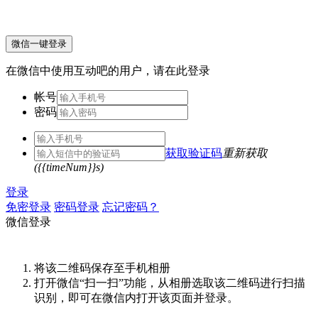
微信一键登录
在微信中使用互动吧的用户，请在此登录
帐号
密码
获取验证码
重新获取
({{timeNum}}s)
登录
免密登录
密码登录
忘记密码？
微信登录
将该二维码保存至手机相册
打开微信“扫一扫”功能，从相册选取该二维码进行扫描
识别，即可在微信内打开该页面并登录。