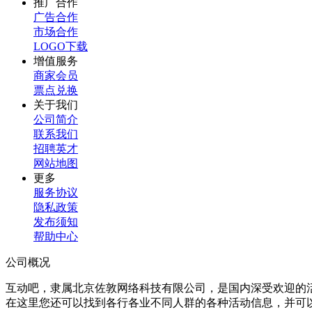
推广合作
广告合作
市场合作
LOGO下载
增值服务
商家会员
票点兑换
关于我们
公司简介
联系我们
招聘英才
网站地图
更多
服务协议
隐私政策
发布须知
帮助中心
公司概况
互动吧，隶属北京佐敦网络科技有限公司，是国内深受欢迎的
在这里您还可以找到各行各业不同人群的各种活动信息，并可