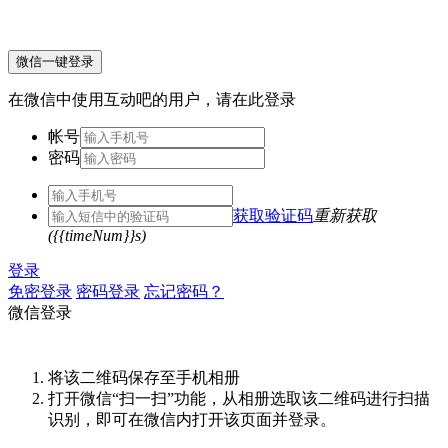
微信一键登录
在微信中使用互动吧的用户，请在此登录
帐号
密码
获取验证码
重新获取
({{timeNum}}s)
登录
免密登录
密码登录
忘记密码？
微信登录
将该二维码保存至手机相册
打开微信“扫一扫”功能，从相册选取该二维码进行扫描
识别，即可在微信内打开该页面并登录。