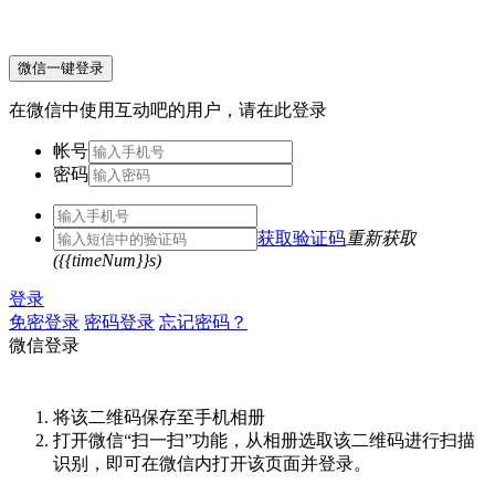
微信一键登录
在微信中使用互动吧的用户，请在此登录
帐号
密码
获取验证码
重新获取
({{timeNum}}s)
登录
免密登录
密码登录
忘记密码？
微信登录
将该二维码保存至手机相册
打开微信“扫一扫”功能，从相册选取该二维码进行扫描
识别，即可在微信内打开该页面并登录。