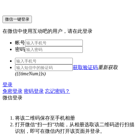
微信一键登录
在微信中使用互动吧的用户，请在此登录
帐号
密码
获取验证码
重新获取
({{timeNum}}s)
登录
免密登录
密码登录
忘记密码？
微信登录
将该二维码保存至手机相册
打开微信“扫一扫”功能，从相册选取该二维码进行扫描
识别，即可在微信内打开该页面并登录。