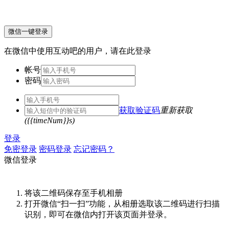
微信一键登录
在微信中使用互动吧的用户，请在此登录
帐号
密码
获取验证码
重新获取
({{timeNum}}s)
登录
免密登录
密码登录
忘记密码？
微信登录
将该二维码保存至手机相册
打开微信“扫一扫”功能，从相册选取该二维码进行扫描
识别，即可在微信内打开该页面并登录。