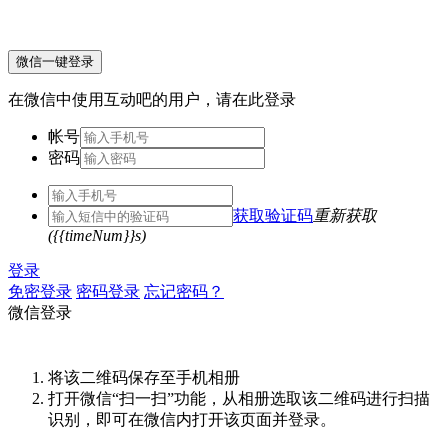
微信一键登录
在微信中使用互动吧的用户，请在此登录
帐号
密码
获取验证码
重新获取
({{timeNum}}s)
登录
免密登录
密码登录
忘记密码？
微信登录
将该二维码保存至手机相册
打开微信“扫一扫”功能，从相册选取该二维码进行扫描
识别，即可在微信内打开该页面并登录。