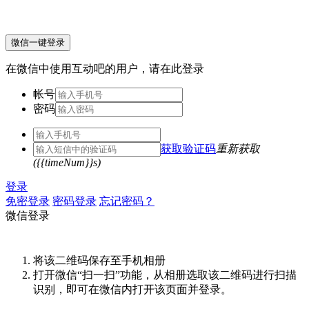
微信一键登录
在微信中使用互动吧的用户，请在此登录
帐号
密码
获取验证码
重新获取
({{timeNum}}s)
登录
免密登录
密码登录
忘记密码？
微信登录
将该二维码保存至手机相册
打开微信“扫一扫”功能，从相册选取该二维码进行扫描
识别，即可在微信内打开该页面并登录。