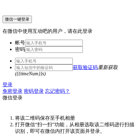
微信一键登录
在微信中使用互动吧的用户，请在此登录
帐号
密码
获取验证码
重新获取
({{timeNum}}s)
登录
免密登录
密码登录
忘记密码？
微信登录
将该二维码保存至手机相册
打开微信“扫一扫”功能，从相册选取该二维码进行扫描
识别，即可在微信内打开该页面并登录。