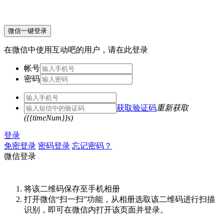
微信一键登录
在微信中使用互动吧的用户，请在此登录
帐号
密码
获取验证码
重新获取
({{timeNum}}s)
登录
免密登录
密码登录
忘记密码？
微信登录
将该二维码保存至手机相册
打开微信“扫一扫”功能，从相册选取该二维码进行扫描
识别，即可在微信内打开该页面并登录。