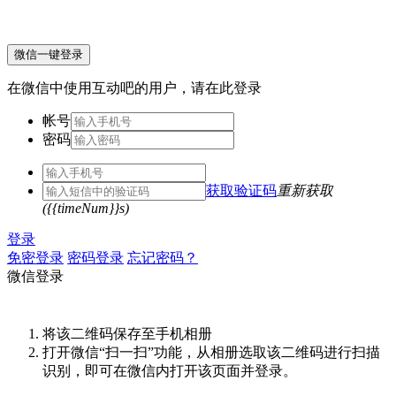
微信一键登录
在微信中使用互动吧的用户，请在此登录
帐号
密码
获取验证码
重新获取
({{timeNum}}s)
登录
免密登录
密码登录
忘记密码？
微信登录
将该二维码保存至手机相册
打开微信“扫一扫”功能，从相册选取该二维码进行扫描
识别，即可在微信内打开该页面并登录。