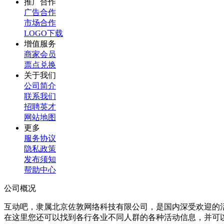
推广合作
广告合作
市场合作
LOGO下载
增值服务
商家会员
票点兑换
关于我们
公司简介
联系我们
招聘英才
网站地图
更多
服务协议
隐私政策
发布须知
帮助中心
公司概况
互动吧，隶属北京佐敦网络科技有限公司，是国内深受欢迎的
在这里您还可以找到各行各业不同人群的各种活动信息，并可