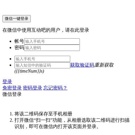
微信一键登录
在微信中使用互动吧的用户，请在此登录
帐号
密码
获取验证码
重新获取
({{timeNum}}s)
登录
免密登录
密码登录
忘记密码？
微信登录
将该二维码保存至手机相册
打开微信“扫一扫”功能，从相册选取该二维码进行扫描
识别，即可在微信内打开该页面并登录。