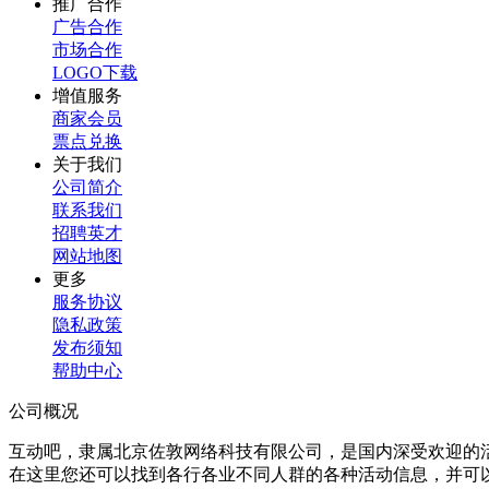
推广合作
广告合作
市场合作
LOGO下载
增值服务
商家会员
票点兑换
关于我们
公司简介
联系我们
招聘英才
网站地图
更多
服务协议
隐私政策
发布须知
帮助中心
公司概况
互动吧，隶属北京佐敦网络科技有限公司，是国内深受欢迎的
在这里您还可以找到各行各业不同人群的各种活动信息，并可