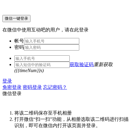
微信一键登录
在微信中使用互动吧的用户，请在此登录
帐号
密码
获取验证码
重新获取
({{timeNum}}s)
登录
免密登录
密码登录
忘记密码？
微信登录
将该二维码保存至手机相册
打开微信“扫一扫”功能，从相册选取该二维码进行扫描
识别，即可在微信内打开该页面并登录。