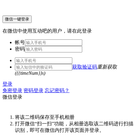
微信一键登录
在微信中使用互动吧的用户，请在此登录
帐号
密码
获取验证码
重新获取
({{timeNum}}s)
登录
免密登录
密码登录
忘记密码？
微信登录
将该二维码保存至手机相册
打开微信“扫一扫”功能，从相册选取该二维码进行扫描
识别，即可在微信内打开该页面并登录。