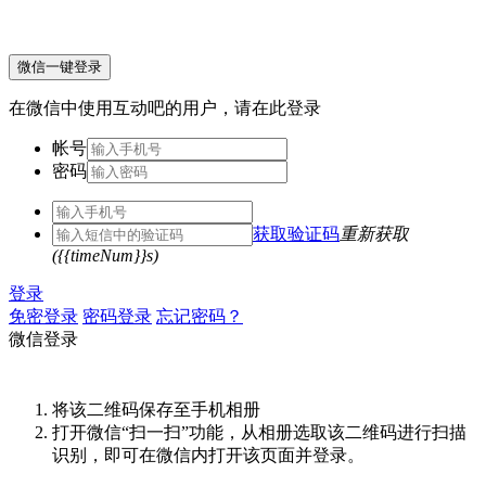
微信一键登录
在微信中使用互动吧的用户，请在此登录
帐号
密码
获取验证码
重新获取
({{timeNum}}s)
登录
免密登录
密码登录
忘记密码？
微信登录
将该二维码保存至手机相册
打开微信“扫一扫”功能，从相册选取该二维码进行扫描
识别，即可在微信内打开该页面并登录。