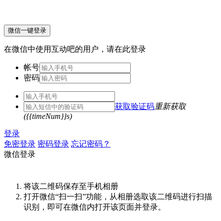
微信一键登录
在微信中使用互动吧的用户，请在此登录
帐号
密码
获取验证码
重新获取
({{timeNum}}s)
登录
免密登录
密码登录
忘记密码？
微信登录
将该二维码保存至手机相册
打开微信“扫一扫”功能，从相册选取该二维码进行扫描
识别，即可在微信内打开该页面并登录。