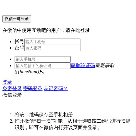
微信一键登录
在微信中使用互动吧的用户，请在此登录
帐号
密码
获取验证码
重新获取
({{timeNum}}s)
登录
免密登录
密码登录
忘记密码？
微信登录
将该二维码保存至手机相册
打开微信“扫一扫”功能，从相册选取该二维码进行扫描
识别，即可在微信内打开该页面并登录。