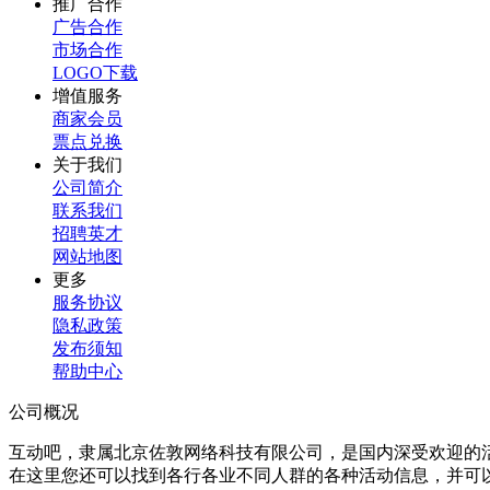
推广合作
广告合作
市场合作
LOGO下载
增值服务
商家会员
票点兑换
关于我们
公司简介
联系我们
招聘英才
网站地图
更多
服务协议
隐私政策
发布须知
帮助中心
公司概况
互动吧，隶属北京佐敦网络科技有限公司，是国内深受欢迎的
在这里您还可以找到各行各业不同人群的各种活动信息，并可