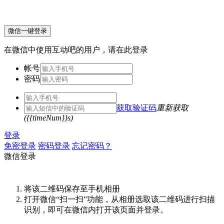
微信一键登录
在微信中使用互动吧的用户，请在此登录
帐号
密码
获取验证码
重新获取
({{timeNum}}s)
登录
免密登录
密码登录
忘记密码？
微信登录
将该二维码保存至手机相册
打开微信“扫一扫”功能，从相册选取该二维码进行扫描
识别，即可在微信内打开该页面并登录。