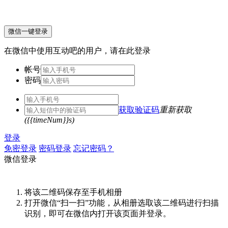
微信一键登录
在微信中使用互动吧的用户，请在此登录
帐号
密码
获取验证码
重新获取
({{timeNum}}s)
登录
免密登录
密码登录
忘记密码？
微信登录
将该二维码保存至手机相册
打开微信“扫一扫”功能，从相册选取该二维码进行扫描
识别，即可在微信内打开该页面并登录。