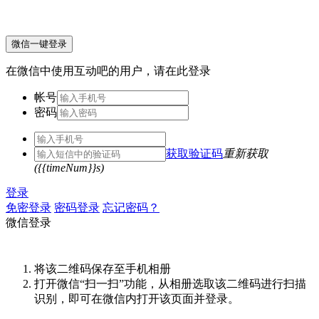
微信一键登录
在微信中使用互动吧的用户，请在此登录
帐号
密码
获取验证码
重新获取
({{timeNum}}s)
登录
免密登录
密码登录
忘记密码？
微信登录
将该二维码保存至手机相册
打开微信“扫一扫”功能，从相册选取该二维码进行扫描
识别，即可在微信内打开该页面并登录。