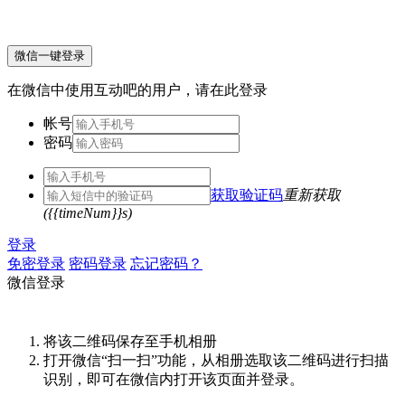
微信一键登录
在微信中使用互动吧的用户，请在此登录
帐号
密码
获取验证码
重新获取
({{timeNum}}s)
登录
免密登录
密码登录
忘记密码？
微信登录
将该二维码保存至手机相册
打开微信“扫一扫”功能，从相册选取该二维码进行扫描
识别，即可在微信内打开该页面并登录。