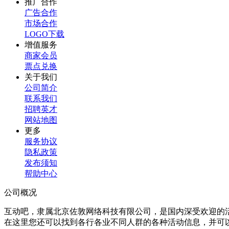
推广合作
广告合作
市场合作
LOGO下载
增值服务
商家会员
票点兑换
关于我们
公司简介
联系我们
招聘英才
网站地图
更多
服务协议
隐私政策
发布须知
帮助中心
公司概况
互动吧，隶属北京佐敦网络科技有限公司，是国内深受欢迎的
在这里您还可以找到各行各业不同人群的各种活动信息，并可