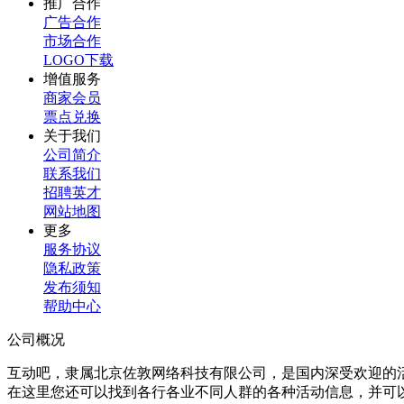
推广合作
广告合作
市场合作
LOGO下载
增值服务
商家会员
票点兑换
关于我们
公司简介
联系我们
招聘英才
网站地图
更多
服务协议
隐私政策
发布须知
帮助中心
公司概况
互动吧，隶属北京佐敦网络科技有限公司，是国内深受欢迎的
在这里您还可以找到各行各业不同人群的各种活动信息，并可