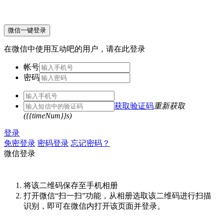
微信一键登录
在微信中使用互动吧的用户，请在此登录
帐号
密码
获取验证码
重新获取
({{timeNum}}s)
登录
免密登录
密码登录
忘记密码？
微信登录
将该二维码保存至手机相册
打开微信“扫一扫”功能，从相册选取该二维码进行扫描
识别，即可在微信内打开该页面并登录。