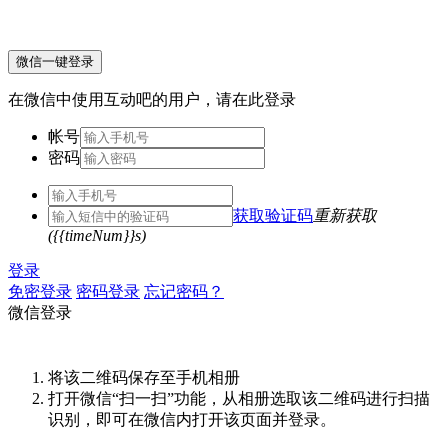
微信一键登录
在微信中使用互动吧的用户，请在此登录
帐号
密码
获取验证码
重新获取
({{timeNum}}s)
登录
免密登录
密码登录
忘记密码？
微信登录
将该二维码保存至手机相册
打开微信“扫一扫”功能，从相册选取该二维码进行扫描
识别，即可在微信内打开该页面并登录。