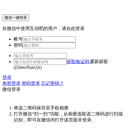
微信一键登录
在微信中使用互动吧的用户，请在此登录
帐号
密码
获取验证码
重新获取
({{timeNum}}s)
登录
免密登录
密码登录
忘记密码？
微信登录
将该二维码保存至手机相册
打开微信“扫一扫”功能，从相册选取该二维码进行扫描
识别，即可在微信内打开该页面并登录。