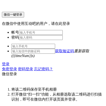
微信一键登录
在微信中使用互动吧的用户，请在此登录
帐号
密码
获取验证码
重新获取
({{timeNum}}s)
登录
免密登录
密码登录
忘记密码？
微信登录
将该二维码保存至手机相册
打开微信“扫一扫”功能，从相册选取该二维码进行扫描
识别，即可在微信内打开该页面并登录。