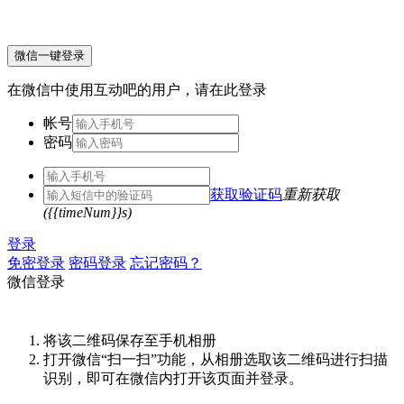
微信一键登录
在微信中使用互动吧的用户，请在此登录
帐号
密码
获取验证码
重新获取
({{timeNum}}s)
登录
免密登录
密码登录
忘记密码？
微信登录
将该二维码保存至手机相册
打开微信“扫一扫”功能，从相册选取该二维码进行扫描
识别，即可在微信内打开该页面并登录。