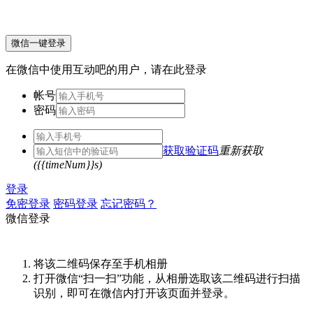
微信一键登录
在微信中使用互动吧的用户，请在此登录
帐号
密码
获取验证码
重新获取
({{timeNum}}s)
登录
免密登录
密码登录
忘记密码？
微信登录
将该二维码保存至手机相册
打开微信“扫一扫”功能，从相册选取该二维码进行扫描
识别，即可在微信内打开该页面并登录。