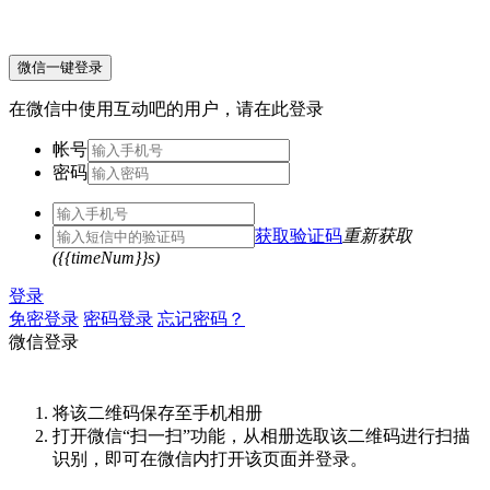
微信一键登录
在微信中使用互动吧的用户，请在此登录
帐号
密码
获取验证码
重新获取
({{timeNum}}s)
登录
免密登录
密码登录
忘记密码？
微信登录
将该二维码保存至手机相册
打开微信“扫一扫”功能，从相册选取该二维码进行扫描
识别，即可在微信内打开该页面并登录。