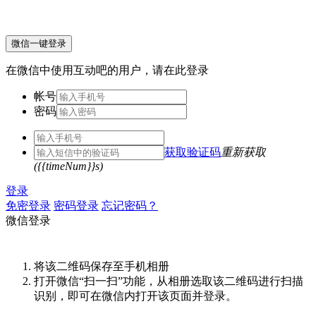
微信一键登录
在微信中使用互动吧的用户，请在此登录
帐号
密码
获取验证码
重新获取
({{timeNum}}s)
登录
免密登录
密码登录
忘记密码？
微信登录
将该二维码保存至手机相册
打开微信“扫一扫”功能，从相册选取该二维码进行扫描
识别，即可在微信内打开该页面并登录。