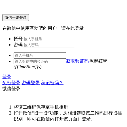
微信一键登录
在微信中使用互动吧的用户，请在此登录
帐号
密码
获取验证码
重新获取
({{timeNum}}s)
登录
免密登录
密码登录
忘记密码？
微信登录
将该二维码保存至手机相册
打开微信“扫一扫”功能，从相册选取该二维码进行扫描
识别，即可在微信内打开该页面并登录。