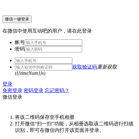
微信一键登录
在微信中使用互动吧的用户，请在此登录
帐号
密码
获取验证码
重新获取
({{timeNum}}s)
登录
免密登录
密码登录
忘记密码？
微信登录
将该二维码保存至手机相册
打开微信“扫一扫”功能，从相册选取该二维码进行扫描
识别，即可在微信内打开该页面并登录。