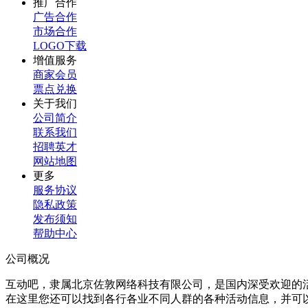
推广合作
广告合作
市场合作
LOGO下载
增值服务
商家会员
票点兑换
关于我们
公司简介
联系我们
招聘英才
网站地图
更多
服务协议
隐私政策
发布须知
帮助中心
公司概况
互动吧，隶属北京佐敦网络科技有限公司，是国内深受欢迎的
在这里您还可以找到各行各业不同人群的各种活动信息，并可