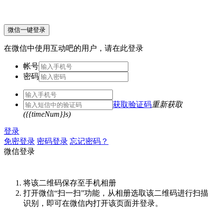
微信一键登录
在微信中使用互动吧的用户，请在此登录
帐号
密码
获取验证码
重新获取
({{timeNum}}s)
登录
免密登录
密码登录
忘记密码？
微信登录
将该二维码保存至手机相册
打开微信“扫一扫”功能，从相册选取该二维码进行扫描
识别，即可在微信内打开该页面并登录。