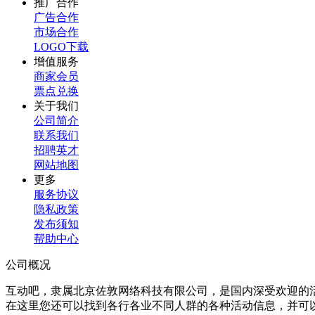
推广合作
广告合作
市场合作
LOGO下载
增值服务
商家会员
票点兑换
关于我们
公司简介
联系我们
招聘英才
网站地图
更多
服务协议
隐私政策
发布须知
帮助中心
公司概况
互动吧，隶属北京佐敦网络科技有限公司，是国内深受欢迎的
在这里您还可以找到各行各业不同人群的各种活动信息，并可