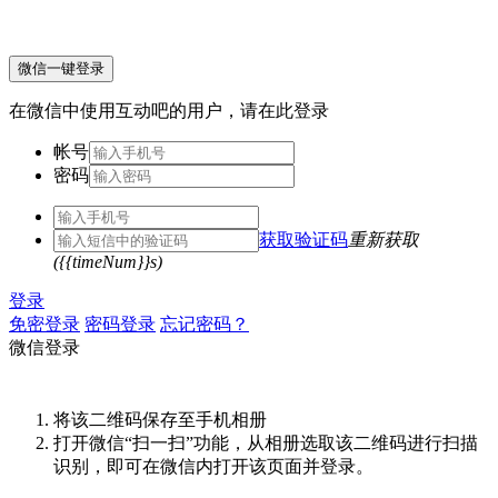
微信一键登录
在微信中使用互动吧的用户，请在此登录
帐号
密码
获取验证码
重新获取
({{timeNum}}s)
登录
免密登录
密码登录
忘记密码？
微信登录
将该二维码保存至手机相册
打开微信“扫一扫”功能，从相册选取该二维码进行扫描
识别，即可在微信内打开该页面并登录。