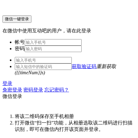
微信一键登录
在微信中使用互动吧的用户，请在此登录
帐号
密码
获取验证码
重新获取
({{timeNum}}s)
登录
免密登录
密码登录
忘记密码？
微信登录
将该二维码保存至手机相册
打开微信“扫一扫”功能，从相册选取该二维码进行扫描
识别，即可在微信内打开该页面并登录。