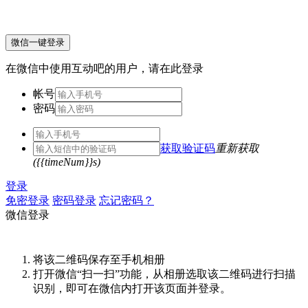
微信一键登录
在微信中使用互动吧的用户，请在此登录
帐号
密码
获取验证码
重新获取
({{timeNum}}s)
登录
免密登录
密码登录
忘记密码？
微信登录
将该二维码保存至手机相册
打开微信“扫一扫”功能，从相册选取该二维码进行扫描
识别，即可在微信内打开该页面并登录。