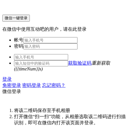
微信一键登录
在微信中使用互动吧的用户，请在此登录
帐号
密码
获取验证码
重新获取
({{timeNum}}s)
登录
免密登录
密码登录
忘记密码？
微信登录
将该二维码保存至手机相册
打开微信“扫一扫”功能，从相册选取该二维码进行扫描
识别，即可在微信内打开该页面并登录。