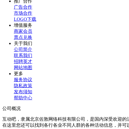
推广合作
广告合作
市场合作
LOGO下载
增值服务
商家会员
票点兑换
关于我们
公司简介
联系我们
招聘英才
网站地图
更多
服务协议
隐私政策
发布须知
帮助中心
公司概况
互动吧，隶属北京佐敦网络科技有限公司，是国内深受欢迎的
在这里您还可以找到各行各业不同人群的各种活动信息，并可