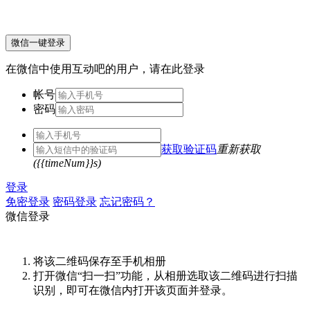
微信一键登录
在微信中使用互动吧的用户，请在此登录
帐号
密码
获取验证码
重新获取
({{timeNum}}s)
登录
免密登录
密码登录
忘记密码？
微信登录
将该二维码保存至手机相册
打开微信“扫一扫”功能，从相册选取该二维码进行扫描
识别，即可在微信内打开该页面并登录。