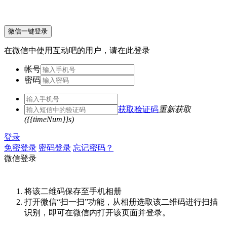
微信一键登录
在微信中使用互动吧的用户，请在此登录
帐号
密码
获取验证码
重新获取
({{timeNum}}s)
登录
免密登录
密码登录
忘记密码？
微信登录
将该二维码保存至手机相册
打开微信“扫一扫”功能，从相册选取该二维码进行扫描
识别，即可在微信内打开该页面并登录。