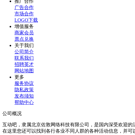
推广合作
广告合作
市场合作
LOGO下载
增值服务
商家会员
票点兑换
关于我们
公司简介
联系我们
招聘英才
网站地图
更多
服务协议
隐私政策
发布须知
帮助中心
公司概况
互动吧，隶属北京佐敦网络科技有限公司，是国内深受欢迎的
在这里您还可以找到各行各业不同人群的各种活动信息，并可