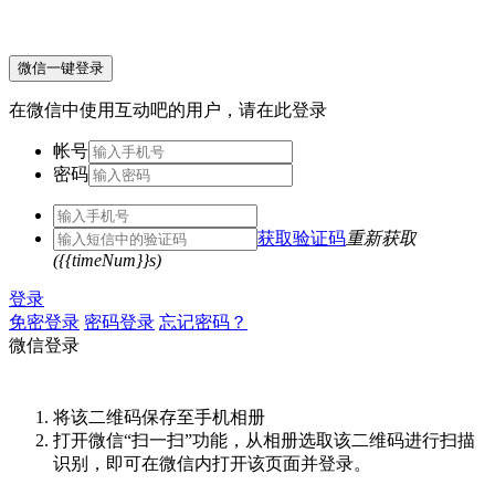
微信一键登录
在微信中使用互动吧的用户，请在此登录
帐号
密码
获取验证码
重新获取
({{timeNum}}s)
登录
免密登录
密码登录
忘记密码？
微信登录
将该二维码保存至手机相册
打开微信“扫一扫”功能，从相册选取该二维码进行扫描
识别，即可在微信内打开该页面并登录。